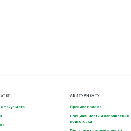
ОГА
ЬТЕТ
АБИТУРИЕНТУ
я факультета
Правила приёма
ат
Специальности и направления
подготовки
ры
Программы вступительных