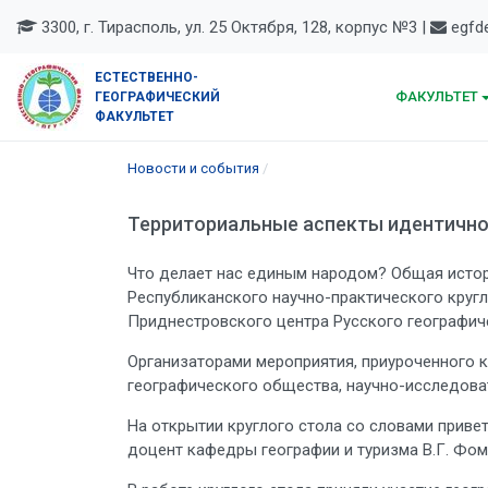
3300, г. Тирасполь, ул. 25 Октября, 128, корпус №3 |
egfde
ЕСТЕСТВЕННО-
ФАКУЛЬТЕТ
ГЕОГРАФИЧЕСКИЙ
ФАКУЛЬТЕТ
Новости и события
Территориальные аспекты идентично
Что делает нас единым народом? Общая истори
Республиканского научно-практического круг
Приднестровского центра Русского географич
Организаторами мероприятия, приуроченного к
географического общества, научно-исследова
На открытии круглого стола со словами привет
доцент кафедры географии и туризма В.Г. Фом