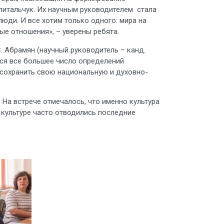
питальчук. Их научным руководителем стала
люди. И все хотим только одного: мира на
ые отношения», – уверены ребята.
. Абрамян (научный руководитель – канд.
ется все большее число определений
 сохранить свою национальную и духовно-
На встрече отмечалось, что именно культура
х культуре часто отводились последние