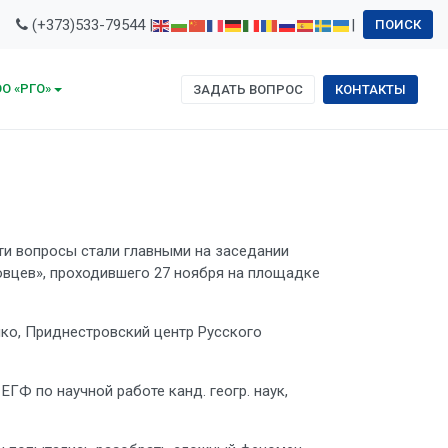
(+373)533-79544 |
|
ПОИСК
О «РГО»
ЗАДАТЬ ВОПРОС
КОНТАКТЫ
ти вопросы стали главными на заседании
овцев», проходившего 27 ноября на площадке
нко, Приднестровский центр Русского
ГФ по научной работе канд. геогр. наук,