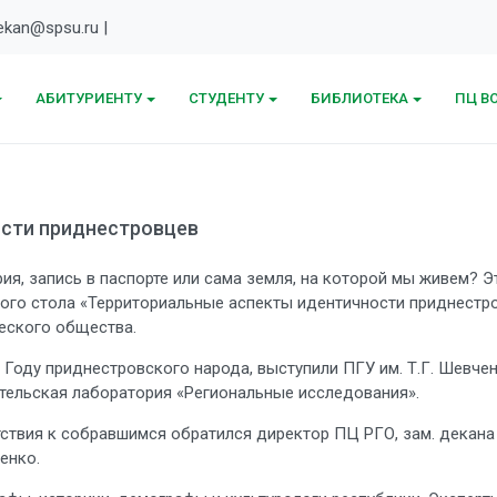
kan@spsu.ru |
АБИТУРИЕНТУ
СТУДЕНТУ
БИБЛИОТЕКА
ПЦ ВО
сти приднестровцев
я, запись в паспорте или сама земля, на которой мы живем? Э
лого стола «Территориальные аспекты идентичности приднестр
еского общества.
 Году приднестровского народа, выступили ПГУ им. Т.Г. Шевче
тельская лаборатория «Региональные исследования».
ствия к собравшимся обратился директор ПЦ РГО, зам. декана Е
енко.